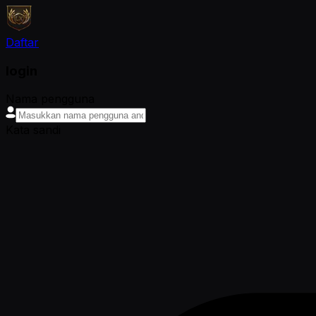
Daftar
login
Nama pengguna
Kata sandi