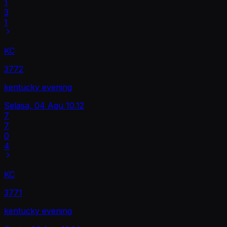
1
3
1
KC
3772
kentucky evening
Selasa, 04 Agu
10.12
7
7
0
4
KC
3771
kentucky evening