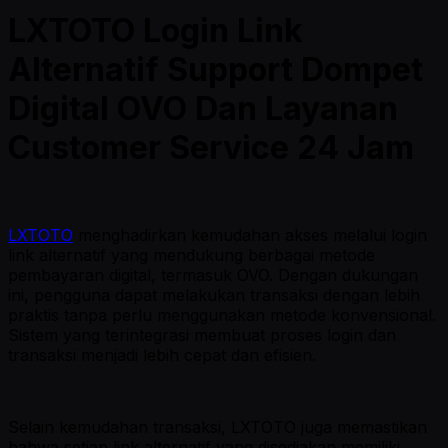
LXTOTO Login Link
Alternatif Support Dompet
Digital OVO Dan Layanan
Customer Service 24 Jam
LXTOTO
menghadirkan kemudahan akses melalui login
link alternatif yang mendukung berbagai metode
pembayaran digital, termasuk OVO. Dengan dukungan
ini, pengguna dapat melakukan transaksi dengan lebih
praktis tanpa perlu menggunakan metode konvensional.
Sistem yang terintegrasi membuat proses login dan
transaksi menjadi lebih cepat dan efisien.
Selain kemudahan transaksi, LXTOTO juga memastikan
bahwa setiap link alternatif yang disediakan memiliki