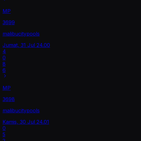
MP
3699
malibucitypools
Jumat, 31 Jul
24.00
4
0
8
6
MP
3698
malibucitypools
Kamis, 30 Jul
24.01
0
5
2