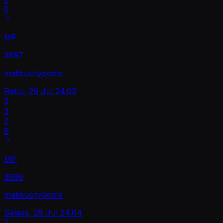
5
MP
3697
malibucitypools
Rabu, 29 Jul
24.03
2
3
7
6
MP
3696
malibucitypools
Selasa, 28 Jul
24.04
7