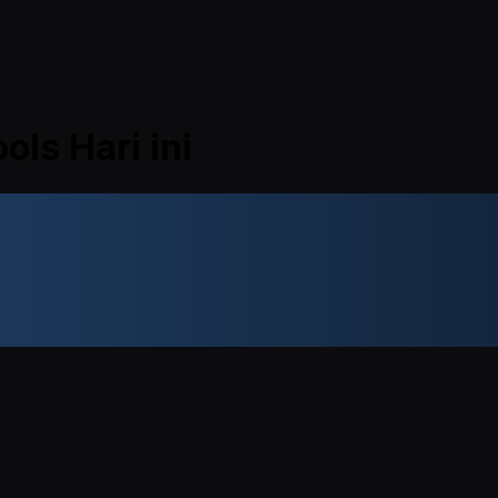
ools
Hari ini