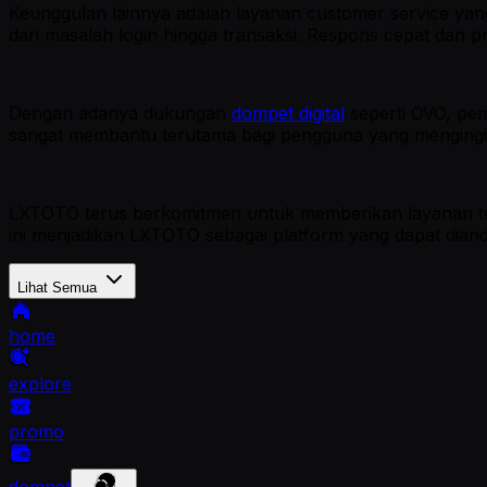
Keunggulan lainnya adalah layanan customer service yan
dari masalah login hingga transaksi. Respons cepat dan 
Dengan adanya dukungan
dompet digital
seperti OVO, pem
sangat membantu terutama bagi pengguna yang menginginka
LXTOTO terus berkomitmen untuk memberikan layanan t
ini menjadikan LXTOTO sebagai platform yang dapat di
Lihat Semua
home
explore
promo
dompet