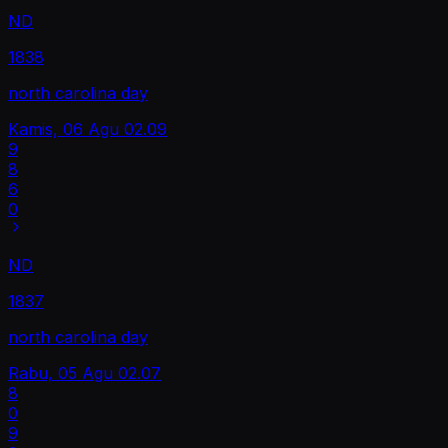
ND
1838
north carolina day
Kamis, 06 Agu
02.09
9
8
6
0
ND
1837
north carolina day
Rabu, 05 Agu
02.07
8
0
9