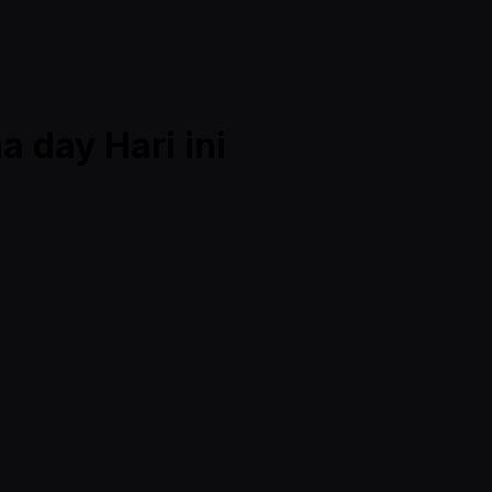
na day
Hari ini