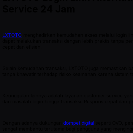
Service 24 Jam
LXTOTO
menghadirkan kemudahan akses melalui login li
dapat melakukan transaksi dengan lebih praktis tanpa pe
cepat dan efisien.
Selain kemudahan transaksi, LXTOTO juga memastikan bahw
tanpa khawatir terhadap risiko keamanan karena sistem t
Keunggulan lainnya adalah layanan customer service yan
dari masalah login hingga transaksi. Respons cepat dan 
Dengan adanya dukungan
dompet digital
seperti OVO, pem
sangat membantu terutama bagi pengguna yang menginginka