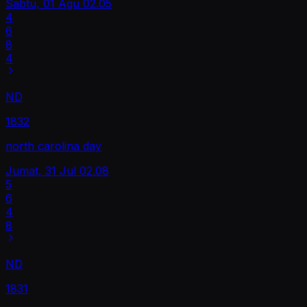
Sabtu, 01 Agu
02.05
4
6
8
4
ND
1832
north carolina day
Jumat, 31 Jul
02.08
5
6
4
8
ND
1831