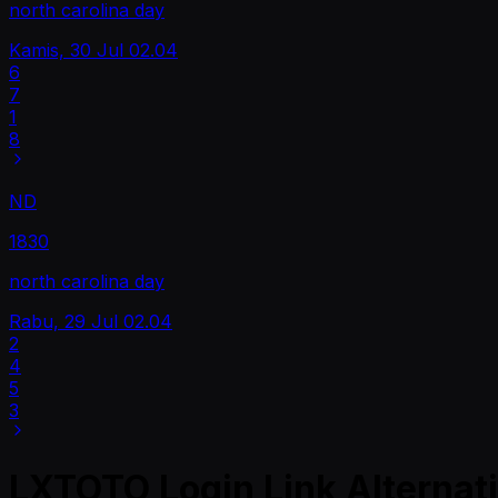
north carolina day
Kamis, 30 Jul
02.04
6
7
1
8
ND
1830
north carolina day
Rabu, 29 Jul
02.04
2
4
5
3
LXTOTO Login Link Alternat