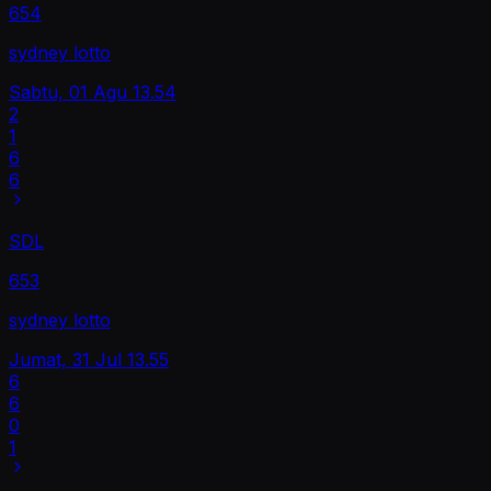
654
sydney lotto
Sabtu, 01 Agu
13.54
2
1
6
6
SDL
653
sydney lotto
Jumat, 31 Jul
13.55
6
6
0
1