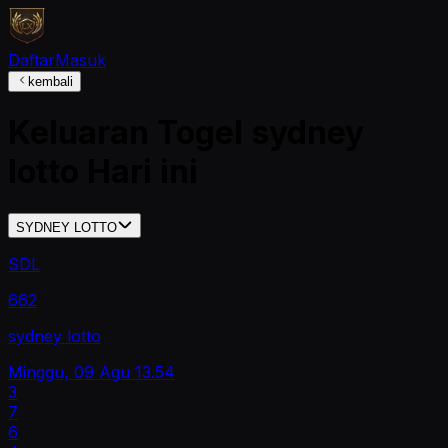
Daftar
Masuk
kembali
Keluaran Togel
sydney
lotto
Hari ini
SYDNEY LOTTO
SDL
662
sydney lotto
Minggu, 09 Agu
13.54
3
7
6