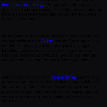
tingkat keamanan tinggi
. Pengguna dapat mengakses
akun mereka tanpa khawatir terhadap risiko keamanan
karena sistem telah dilengkapi dengan perlindungan
berlapis yang modern.
Keunggulan lainnya adalah layanan customer service
yang tersedia selama
24 jam
penuh. Tim support siap
membantu pengguna dalam mengatasi berbagai
kendala, mulai dari masalah login hingga transaksi.
Respons cepat dan profesional menjadi nilai tambah
yang membuat pengguna merasa lebih nyaman.
Dengan adanya dukungan
dompet digital
seperti OVO,
pemain dapat menikmati fleksibilitas dalam melakukan
deposit dan penarikan dana. Proses yang cepat dan
praktis ini sangat membantu terutama bagi pengguna
yang menginginkan efisiensi dalam setiap aktivitas
bermain.