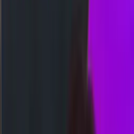
Togel
Slot
Kasino
Olahraga
Arcade
Poker
Tembak Ikan
Sabung Ayam
Togel
Lainnya