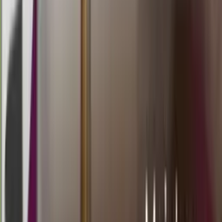
6
3
0
3
PY
3688
pattaya lottery
Jumat, 07 Agu
Buka
19.00
18.50
1
9
6
6