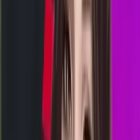
Sabtu, 08 Agu
Buka
02.00
01.50
5
1
3
4
AD
1579
arkansas day
Sabtu, 08 Agu
Buka
01.00