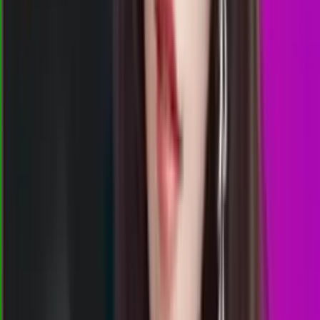
indiana day
Sabtu, 08 Agu
Buka
00.20
00.10
9
0
4
2
TD
1579
tennessee day
Sabtu, 08 Agu