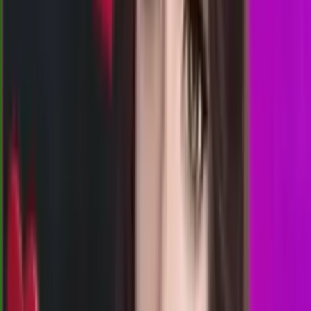
00.45
4
3
6
4
VD
1840
virginia day
Sabtu, 08 Agu
Buka
01.00
00.50