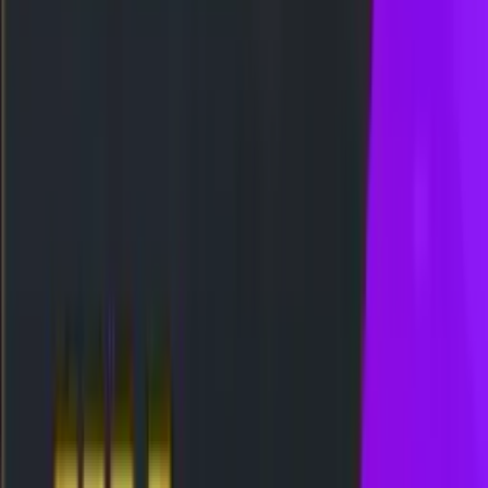
TIC
CASHBACK SPESIAL - SUPER
CKYSPIN!! RODA BONUS MINGGUAN
BONUS
 APK
BONUS DEPOSIT HARIAN – TO
BACK LIVEGAME
SPECIAL KEMERDEKAAN
LOMBA HARIAN 3D-
EE SPIN 17✘ SPESIAL
TIC
CASHBACK SPESIAL - SUPER
CKYSPIN!! RODA BONUS MINGGUAN
BONUS
 APK
BONUS DEPOSIT HARIAN – TO
BACK LIVEGAME
Daftar
Login
Daftar