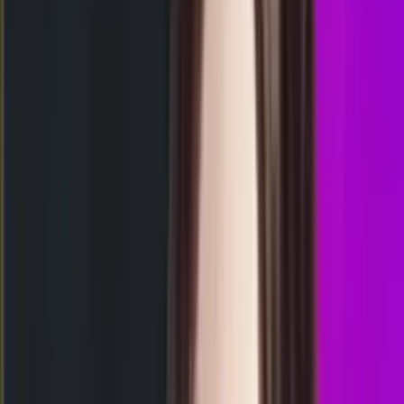
5
4
MO
1795
morocco quatro 03:00 wib
Sabtu, 08 Agu
Buka
03.00
02.50
1
2
3
6
ND