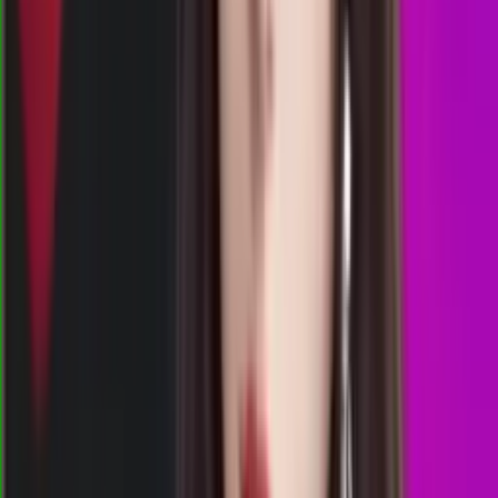
TX
3240
texas day
Sabtu, 08 Agu
Buka
00.30
00.15
0
2
1
8
ID
1840